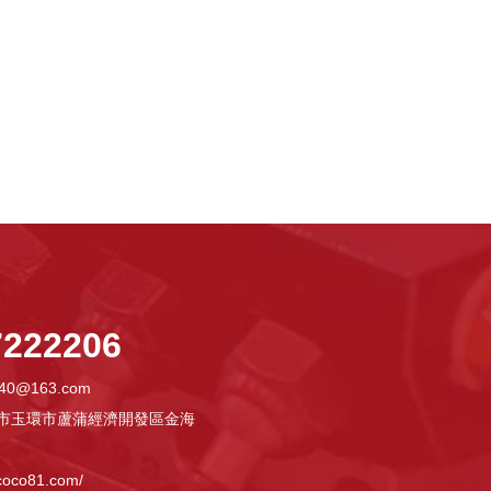
7222206
40@163.com
市玉環市蘆蒲經濟開發區金海
oco81.com/